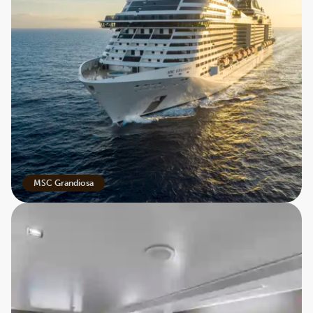
MSC Grandiosa
Oplev unikke destinationer med havkrydstogt
Et havkrydstogt med Best Travel giver dig mulighed