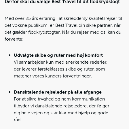
Derfor skal du vælge Best Travel til dit flodkrydstogt
Med over 25 års erfaring i at skræddersy kvalitetsrejser til
det voksne publikum, er Best Travel din sikre partner, når
det gælder flodkrydstogter. Når du rejser med os, kan du
forvente:
Udvalgte skibe og ruter med høj komfort
Vi samarbejder kun med anerkendte rederier,
der leverer førsteklasses skibe og ruter, som
matcher vores kunders forventninger.
Dansktalende rejseleder på alle afgange
For at sikre tryghed og nem kommunikation
tilbyder vi dansktalende rejseledere, der følger
dig hele vejen og står klar med hjælp og gode
råd.