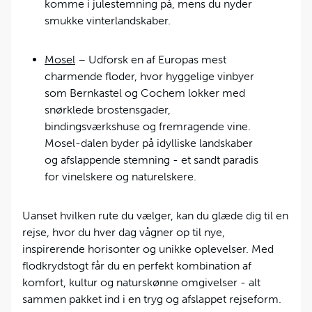
komme i julestemning på, mens du nyder
smukke vinterlandskaber.
Mosel
– Udforsk en af Europas mest
charmende floder, hvor hyggelige vinbyer
som Bernkastel og Cochem lokker med
snørklede brostensgader,
bindingsværkshuse og fremragende vine.
Mosel-dalen byder på idylliske landskaber
og afslappende stemning - et sandt paradis
for vinelskere og naturelskere.
Uanset hvilken rute du vælger, kan du glæde dig til en
rejse, hvor du hver dag vågner op til nye,
inspirerende horisonter og unikke oplevelser. Med
flodkrydstogt får du en perfekt kombination af
komfort, kultur og naturskønne omgivelser - alt
sammen pakket ind i en tryg og afslappet rejseform.