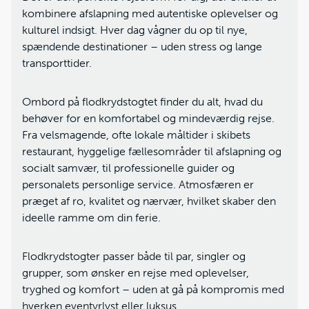
kombinere afslapning med autentiske oplevelser og
kulturel indsigt. Hver dag vågner du op til nye,
spændende destinationer – uden stress og lange
transporttider.
Ombord på flodkrydstogtet finder du alt, hvad du
behøver for en komfortabel og mindeværdig rejse.
Fra velsmagende, ofte lokale måltider i skibets
restaurant, hyggelige fællesområder til afslapning og
socialt samvær, til professionelle guider og
personalets personlige service. Atmosfæren er
præget af ro, kvalitet og nærvær, hvilket skaber den
ideelle ramme om din ferie.
Flodkrydstogter passer både til par, singler og
grupper, som ønsker en rejse med oplevelser,
tryghed og komfort – uden at gå på kompromis med
hverken eventyrlyst eller luksus.