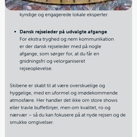
kultur, historie og natur i selskab med
kyndige og engagerede lokale eksperter.
Dansk rejseleder på udvalgte afgange
For ekstra tryghed og nem kommunikation
er der dansk rejseleder med på nogle
afgange, som sørger for, at du får en
gnidningsfri og velorganiseret
rejseoplevelse.
Skibene er skabt til at være overskuelige og
hyggelige, med en uformel og imødekommende
atmosfære. Her handler det ikke om store shows
eller travle buffetlinjer, men om kvalitet, ro og
nærvær – så du kan fokusere på at nyde rejsen og de
smukke omgivelser.