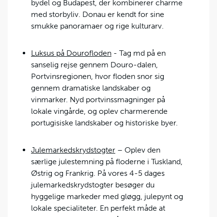
bydel og Budapest, der kombinerer charme
med storbyliv. Donau er kendt for sine
smukke panoramaer og rige kulturarv.
Luksus på Dourofloden
- Tag md på en
sanselig rejse gennem Douro-dalen,
Portvinsregionen, hvor floden snor sig
gennem dramatiske landskaber og
vinmarker. Nyd portvinssmagninger på
lokale vingårde, og oplev charmerende
portugisiske landskaber og historiske byer.
Julemarkedskrydstogter
– Oplev den
særlige julestemning på floderne i Tuskland,
Østrig og Frankrig. På vores 4-5 dages
julemarkedskrydstogter besøger du
hyggelige markeder med gløgg, julepynt og
lokale specialiteter. En perfekt måde at