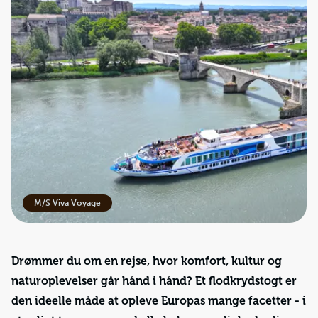
M/S Viva Voyage
Drømmer du om en rejse, hvor komfort, kultur og
naturoplevelser går hånd i hånd? Et flodkrydstogt er
den ideelle måde at opleve Europas mange facetter - i