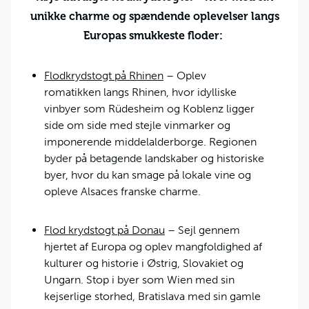
unikke charme og spændende oplevelser langs
Europas smukkeste floder:
Flodkrydstogt på Rhinen
– Oplev
romatikken langs Rhinen, hvor idylliske
vinbyer som Rüdesheim og Koblenz ligger
side om side med stejle vinmarker og
imponerende middelalderborge. Regionen
byder på betagende landskaber og historiske
byer, hvor du kan smage på lokale vine og
opleve Alsaces franske charme.
Flod krydstogt på Donau
– Sejl gennem
hjertet af Europa og oplev mangfoldighed af
kulturer og historie i Østrig, Slovakiet og
Ungarn. Stop i byer som Wien med sin
kejserlige storhed, Bratislava med sin gamle