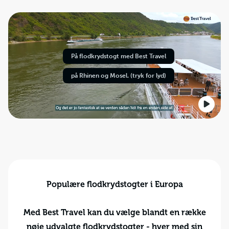
På flodkrydstogt med Best Travel
på Rhinen og Mosel. (tryk for lyd)
Populære flodkrydstogter i Europa
Med Best Travel kan du vælge blandt en række
nøje udvalgte flodkrydstogter - hver med sin