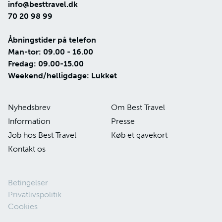
info@besttravel.dk
70 20 98 99
Åbningstider på telefon
Man-tor: 09.00 - 16.00
Fredag: 09.00-15.00
Weekend/helligdage: Lukket
Nyhedsbrev
Om Best Travel
Information
Presse
Job hos Best Travel
Køb et gavekort
Kontakt os
Betingelser
Privatlivspolitik
Cookies