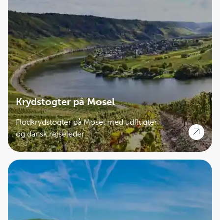
Krydstogter på Mosel
Flodkrydstogter på Mosel med udflugter
og dansk rejseleder