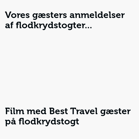
Vores gæsters anmeldelser
af flodkrydstogter...
Film med Best Travel gæster
på flodkrydstogt