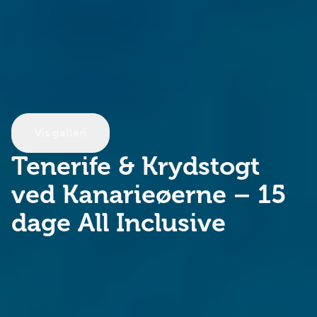
Vis galleri
Tenerife & Krydstogt
ved Kanarieøerne
– 15
dage All Inclusive