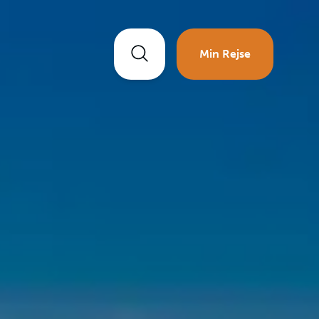
Min Rejse