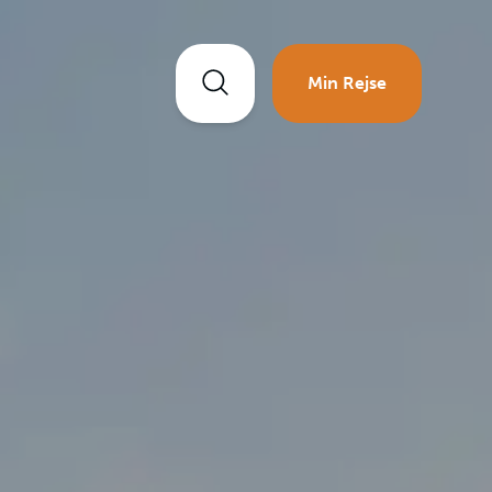
Min Rejse