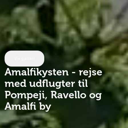
Vis galleri
Amalfikysten
- rejse
med udflugter til
Pompeji, Ravello og
Amalfi by